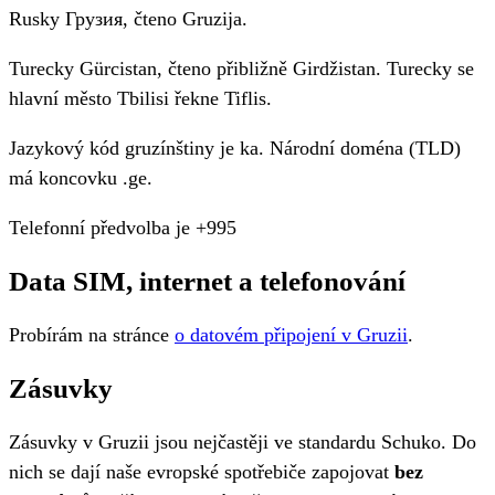
Rusky Грузия, čteno Gruzija.
Turecky Gürcistan, čteno přibližně Girdžistan. Turecky se
hlavní město Tbilisi řekne Tiflis.
Jazykový kód gruzínštiny je ka. Národní doména (TLD)
má koncovku .ge.
Telefonní předvolba je +995
Data SIM, internet a telefonování
Probírám na stránce
o datovém připojení v Gruzii
.
Zásuvky
Zásuvky v Gruzii jsou nejčastěji ve standardu Schuko. Do
nich se dají naše evropské spotřebiče zapojovat
bez