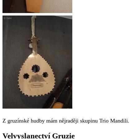
Z gruzínské hudby mám nějraději skupinu Trio Mandili.
Velvyslanectví Gruzie