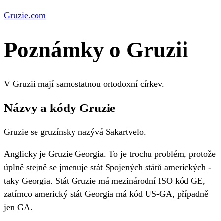
Gruzie.com
Poznámky o Gruzii
V Gruzii mají samostatnou ortodoxní církev.
Názvy a kódy Gruzie
Gruzie se gruzínsky nazývá Sakartvelo.
Anglicky je Gruzie Georgia. To je trochu problém, protože
úplně stejně se jmenuje stát Spojených států amerických -
taky Georgia. Stát Gruzie má mezinárodní ISO kód GE,
zatímco americký stát Georgia má kód US-GA, případně
jen GA.