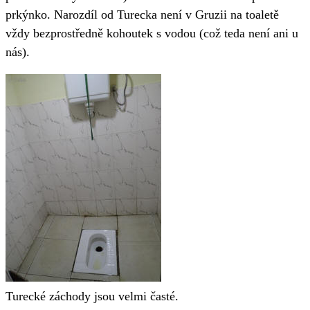
prkýnko. Narozdíl od Turecka není v Gruzii na toaletě
vždy bezprostředně kohoutek s vodou (což teda není ani u
nás).
Turecké záchody jsou velmi časté.