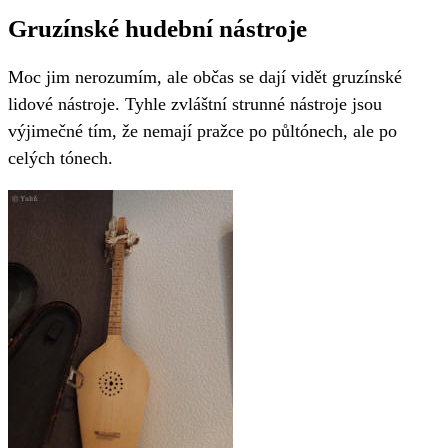
Gruzínské hudební nástroje
Moc jim nerozumím, ale občas se dají vidět gruzínské
lidové nástroje. Tyhle zvláštní strunné nástroje jsou
výjimečné tím, že nemají pražce po půltónech, ale po
celých tónech.