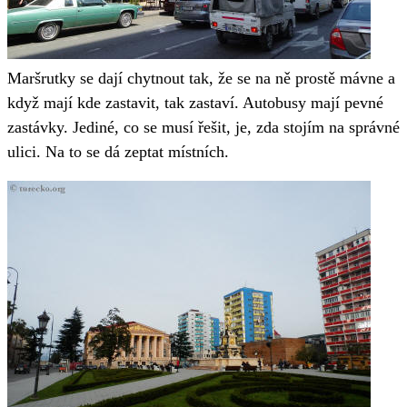
Maršrutky se dají chytnout tak, že se na ně prostě mávne a
když mají kde zastavit, tak zastaví. Autobusy mají pevné
zastávky. Jediné, co se musí řešit, je, zda stojím na správné
ulici. Na to se dá zeptat místních.