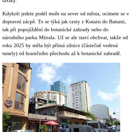
taxíky.
Kdykoli jedete podél moře na sever od města, ocitnete se v
dopravní zácpě. To se týká jak cesty z Kutaisi do Batumi,
tak při popojíždění do botanické zahrady nebo do
národního parku Mtirala. Už se ale staví obchvat, takže od
roku 2025 by měla být přímá silnice (částečně vedená
tunely) od hraničního přechodu až k botanické zahradě.