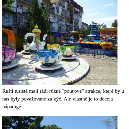
Ruští turisté mají rádi různé "pouťové" atrakce, které by u
nás byly považované za kýč. Ale vlastně je to docela
nápadigé.