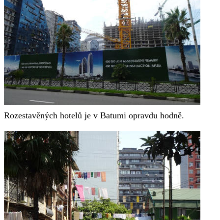
Rozestavěných hotelů je v Batumi opravdu hodně.