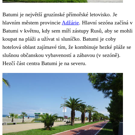
Batumi je největší gruzínské přímořské letovisko. Je
hlavním městem provincie
Adžárie
. Hlavní sezóna začíná v
Batumi v květnu, kdy sem míří zástupy Rusů, aby se mohli
koupat na pláži a užívat si sluníčko. Batumi je coby
hotelová oblast zajímavé tím, že kombinuje hezké pláže se
slušnou občanskou vybaveností a zábavou (v sezóně).
Hezčí část centra Batumi je na severu.