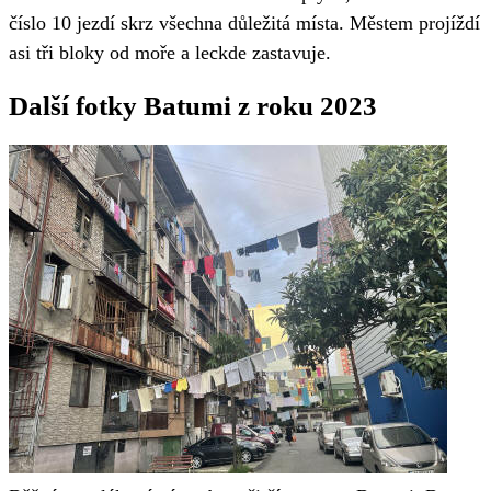
číslo 10 jezdí skrz všechna důležitá místa. Městem projíždí
asi tři bloky od moře a leckde zastavuje.
Další fotky Batumi z roku 2023