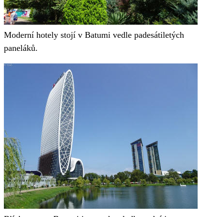
Moderní hotely stojí v Batumi vedle padesátiletých
paneláků.