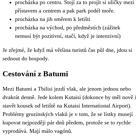
procházka po centru. Stojí za to projít si uličky mezi
přístavem a centrem a pak park podél moře.
procházka na jih směrem k letišti
procházka na východ, po předměstích (zážitek
nemusí být pozitivní, stačí, když je intenzivní)
Je zřejmé, že když má většina turistů čas půl dne, jdou si
sednout do hospody.
Cestování z Batumi
Mezi Batumi a Tbilisi jezdí vlak, ale jenom jednou nebo
dvakrát denně. Jede kolem Kutaisi (dokonce by měl nově i
stavět kousek od letiště na Kutaisi International Airport).
Problémy gruzínských vlaků je v tom, že se lístky musejí
kupovat nejpozději pár dnů předem, protože se to rychle
vyprodává. Mají málo vagónů.