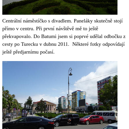
Centrální náměstíčko s divadlem. Paneláky skutečně stojí
přímo v centru. Při první návštěvě mě to ještě
překvapovalo. Do Batumi jsem si poprvé udělal odbočku z
cesty po Turecku v dubnu 2011. Některé fotky odpovídají
ještě předjarnímu počasí.