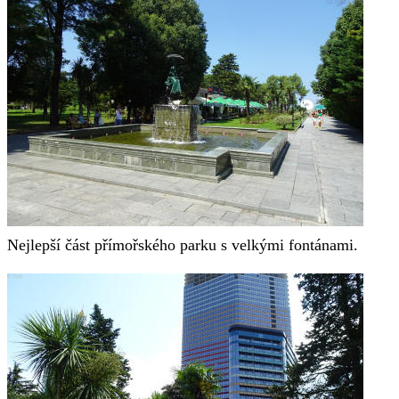
Nejlepší část přímořského parku s velkými fontánami.