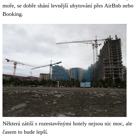
moře, se dobře shání levnější ubytování přes AirBnb nebo
Booking.
Některá zátiší s rozestavěnými hotely nejsou nic moc, ale
časem to bude lepší.