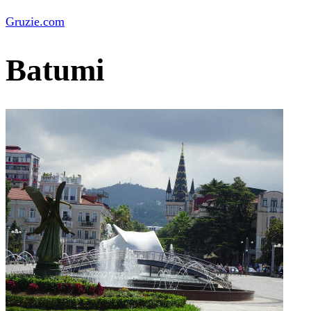
Gruzie.com
Batumi