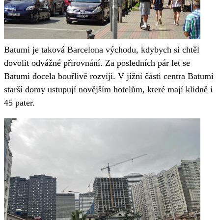
Batumi je taková Barcelona východu, kdybych si chtěl
dovolit odvážné přirovnání. Za posledních pár let se
Batumi docela bouřlivě rozvíjí. V jižní části centra Batumi
starší domy ustupují novějším hotelům, které mají klidně i
45 pater.