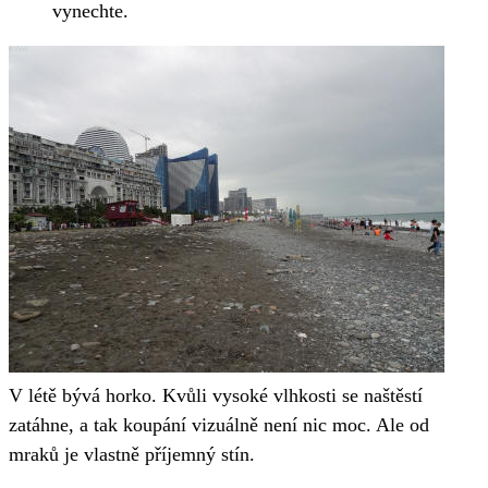
vynechte.
V létě bývá horko. Kvůli vysoké vlhkosti se naštěstí
zatáhne, a tak koupání vizuálně není nic moc. Ale od
mraků je vlastně příjemný stín.