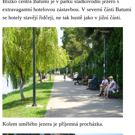
Blízko centra Batumi je v parku sladkovodní jezero s
extravagantní hotelovou zástavbou. V severní části Batumi
se hotely stavějí řidčeji, ne tak hustě jako v jižní části.
Kolem umělého jezera je příjemná procházka.