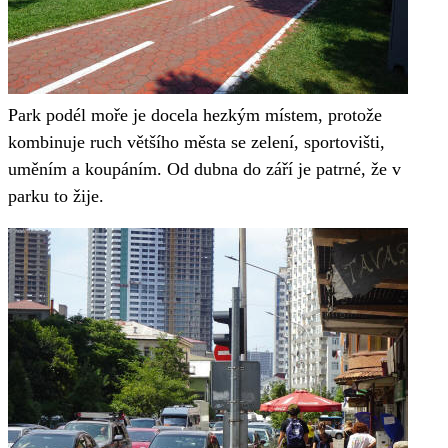
Park podél moře je docela hezkým místem, protože
kombinuje ruch většího města se zelení, sportovišti,
uměním a koupáním. Od dubna do září je patrné, že v
parku to žije.