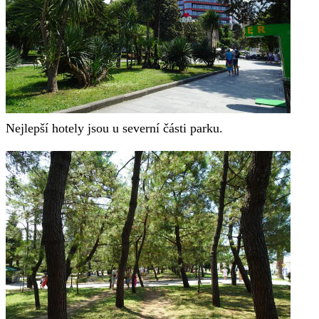
Nejlepší hotely jsou u severní části parku.