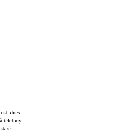
kost, dnes
í telefony
staré