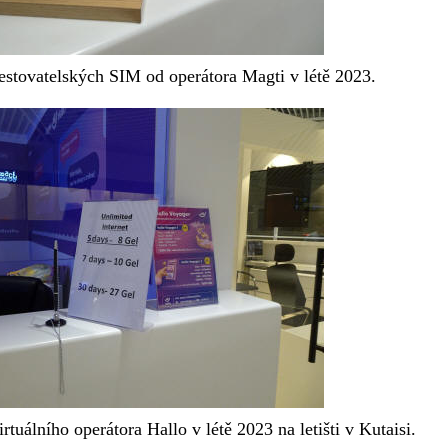
estovatelských SIM od operátora Magti v létě 2023.
rtuálního operátora Hallo v létě 2023 na letišti v Kutaisi.