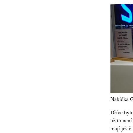
Nabídka Ge
Dříve bylo
už to není
mají ještě