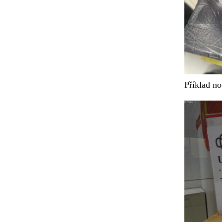
Příklad n