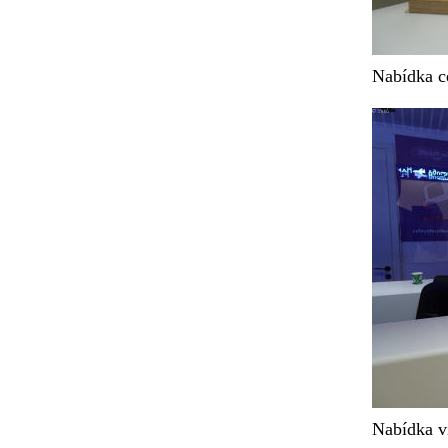
Nabídka c
Nabídka vi