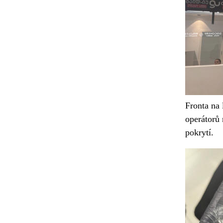
Fronta na 
operátorů 
pokrytí.