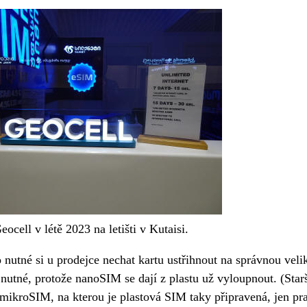
ocell v létě 2023 na letišti v Kutaisi.
 nutné si u prodejce nechat kartu ustřihnout na správnou veli
 nutné, protože nanoSIM se dají z plastu už vyloupnout. (Starš
 mikroSIM, na kterou je plastová SIM taky připravená, jen pra