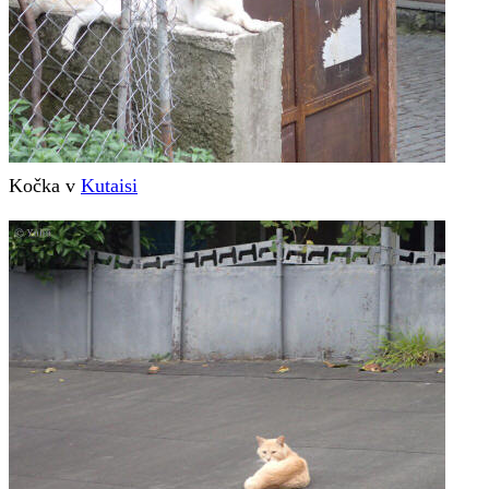
Kočka v
Kutaisi