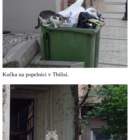
Kočka na popelnici v Tbilisi.