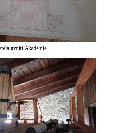
stela uvnitř Akademie