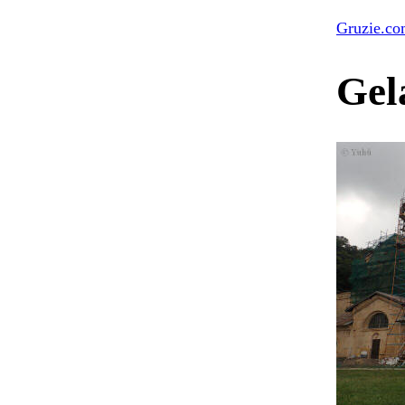
Gruzie.c
Gel