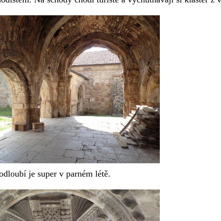
dloubí je super v parném létě.