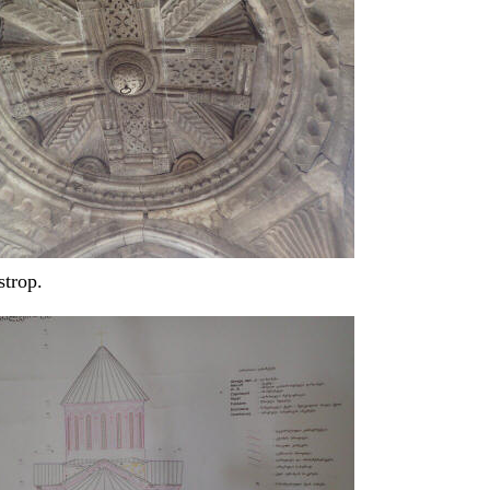
strop.