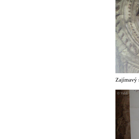
Zajímavý 