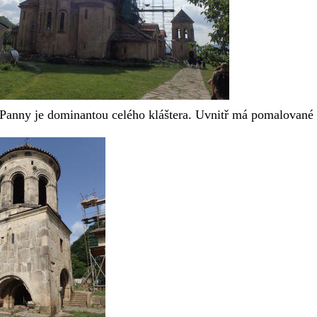
 Panny je dominantou celého kláštera. Uvnitř má pomalované 